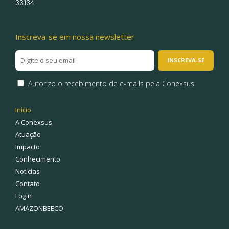
33134
Inscreva-se em nossa newsletter
Autorizo o recebimento de e-mails pela Conexsus
Início
A Conexsus
Atuação
Impacto
Conhecimento
Notícias
Contato
Login
AMAZONBEECO