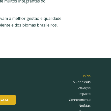
de muitos integrantes do
vam a melhor gestão e qualidade
iente e dos biomas brasileiros,
Início
A Conexsus
Atuação
Impacto
Conhecimento
Notícias