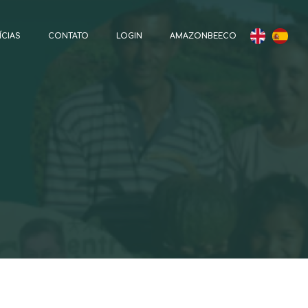
ÍCIAS
CONTATO
LOGIN
AMAZONBEECO