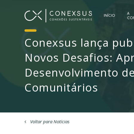
A
INÍCIO
CO
Conexsus lança pub
Novos Desafios: Ap
Desenvolvimento de
Comunitários
Voltar para Notícias