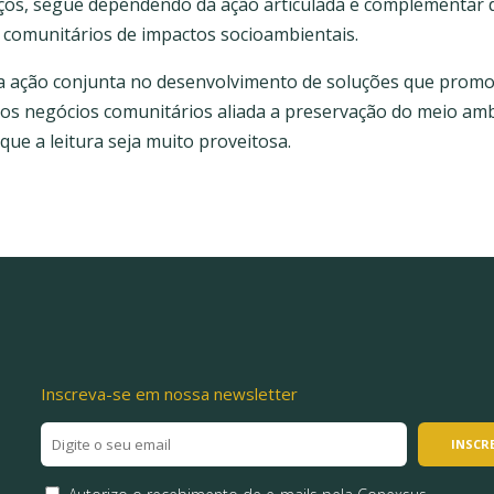
nços, segue dependendo da ação articulada e complementar 
 comunitários de impactos socioambientais.
a ação conjunta no desenvolvimento de soluções que promo
dos negócios comunitários aliada a preservação do meio amb
ue a leitura seja muito proveitosa.
Inscreva-se em nossa newsletter