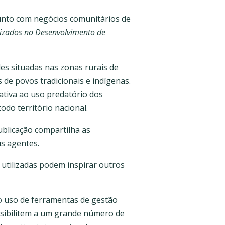
unto com negócios comunitários de
izados no Desenvolvimento de
es situadas nas zonas rurais de
s de povos tradicionais e indígenas.
ativa ao uso predatório dos
do território nacional.
blicação compartilha as
us agentes.
utilizadas podem inspirar outros
o uso de ferramentas de gestão
ssibilitem a um grande número de