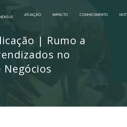
ATUAÇÃO
IMPACTO
CONHECIMENTO
NOT
NEXSUS
licação | Rumo a
rendizados no
 Negócios