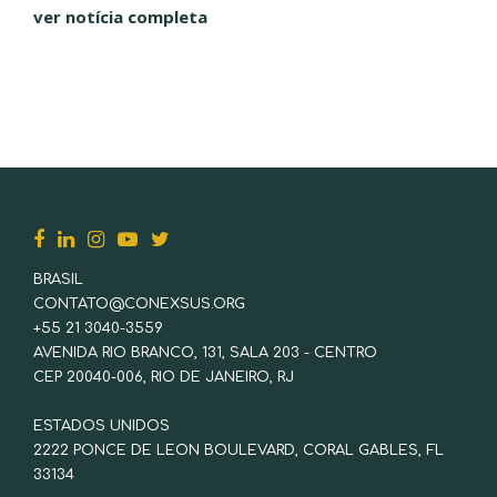
com apoio de organizações e instituições...
ver notícia completa
BRASIL
CONTATO@CONEXSUS.ORG
+55 21 3040-3559
AVENIDA RIO BRANCO, 131, SALA 203 - CENTRO
CEP 20040-006, RIO DE JANEIRO, RJ
ESTADOS UNIDOS
2222 PONCE DE LEON BOULEVARD, CORAL GABLES, FL
33134