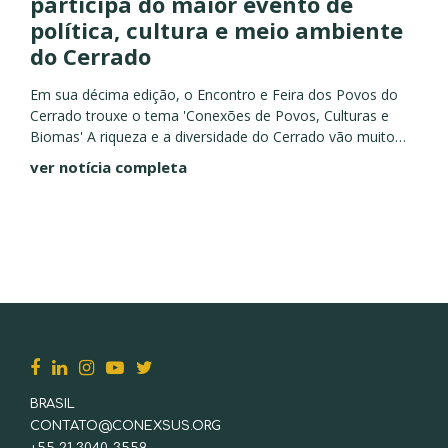
participa do maior evento de
política, cultura e meio ambiente
do Cerrado
Em sua décima edição, o Encontro e Feira dos Povos do
Cerrado trouxe o tema 'Conexões de Povos, Culturas e
Biomas' A riqueza e a diversidade do Cerrado vão muito
além de suas paisagens, e...
ver notícia completa
BRASIL
CONTATO@CONEXSUS.ORG