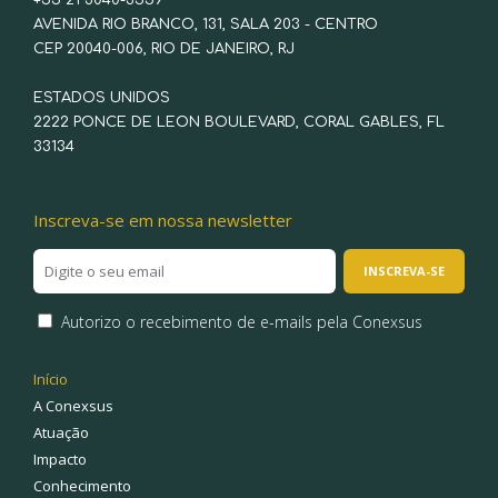
+55 21 3040-3559
AVENIDA RIO BRANCO, 131, SALA 203 - CENTRO
CEP 20040-006, RIO DE JANEIRO, RJ
ESTADOS UNIDOS
2222 PONCE DE LEON BOULEVARD, CORAL GABLES, FL
33134
Inscreva-se em nossa newsletter
Autorizo o recebimento de e-mails pela Conexsus
Início
A Conexsus
Atuação
Impacto
Conhecimento