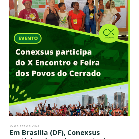
25 de set de 2023
Em Brasília (DF), Conexsus