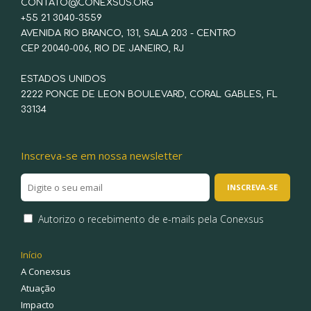
CONTATO@CONEXSUS.ORG
+55 21 3040-3559
AVENIDA RIO BRANCO, 131, SALA 203 - CENTRO
CEP 20040-006, RIO DE JANEIRO, RJ
ESTADOS UNIDOS
2222 PONCE DE LEON BOULEVARD, CORAL GABLES, FL
33134
Inscreva-se em nossa newsletter
Autorizo o recebimento de e-mails pela Conexsus
Início
A Conexsus
Atuação
Impacto