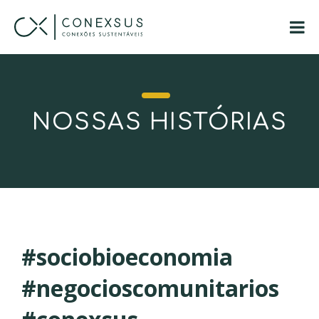
NOSSAS HISTÓRIAS
#sociobioeconomia
#negocioscomunitarios