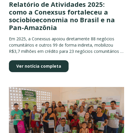
Relatório de Atividades 2025:
como a Conexsus fortaleceu a
sociobioeconomia no Brasil e na
Pan-Amazônia
Em 2025, a Conexsus apoiou diretamente 88 negócios
comunitários e outros 99 de forma indireta, mobilizou
R$3,7 milhões em crédito para 23 negócios comunitários e
empresas de impacto e alcançou a marca de R$48,8
milhões...
Ver notícia completa