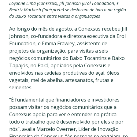
Loyanne Lima (Conexsus), Jill Johnson (Erol Foundation) e
Beatriz Morbach (Intérprete) se deslocam de barco na região
do Baixo Tocantins entre visitas a organizações
Ao longo do mês de agosto, a Conexsus recebeu Jill
Johnson, co-fundadora e diretora executiva da Erol
Foundation, e Emma Frawley, assistente de
projetos da organização, para visitas a seis
negócios comunitários do Baixo Tocantins e Baixo
Tapajós, no Pará, apoiados pela Conexsus e
envolvidos nas cadeias produtivas do açaí, óleos
vegetais, mel de abelha, artesanatos, frutas e
sementes.
“É fundamental que financiadores e investidores
possam visitar os negócios comunitários que a
Conexsus apoia para ver e entender na prática
todo o trabalho que é desenvolvido por eles e por
nós”, avalia Marcelo Cwerner, Líder de Inovação
Financeira da Conexsus. “As pessoas se engajam, se