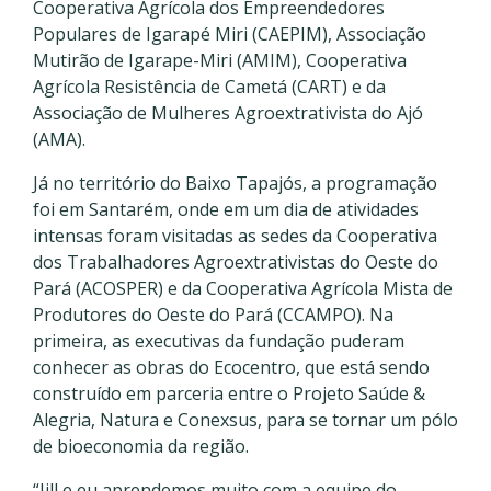
Cooperativa Agrícola dos Empreendedores
Populares de Igarapé Miri (CAEPIM), Associação
Mutirão de Igarape-Miri (AMIM), Cooperativa
Agrícola Resistência de Cametá (CART) e da
Associação de Mulheres Agroextrativista do Ajó
(AMA).
Já no território do Baixo Tapajós, a programação
foi em Santarém, onde em um dia de atividades
intensas foram visitadas as sedes da Cooperativa
dos Trabalhadores Agroextrativistas do Oeste do
Pará (ACOSPER) e da Cooperativa Agrícola Mista de
Produtores do Oeste do Pará (CCAMPO). Na
primeira, as executivas da fundação puderam
conhecer as obras do Ecocentro, que está sendo
construído em parceria entre o Projeto Saúde &
Alegria, Natura e Conexsus, para se tornar um pólo
de bioeconomia da região.
“Jill e eu aprendemos muito com a equipe do