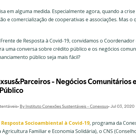
sa em alguma medida. Especialmente agora, quando a crise
o e comercialização de cooperativas e associações. Mas o q
a Frente de Resposta à Covid-19, convidamos o Coordenador 
ra uma conversa sobre crédito público e os negócios comuni
nanciamento público seja mais fácil?
 Resposta Socioambiental à Covid-19
, programa da Cone
 Agricultura Familiar e Economia Solidária), o CNS (Consel