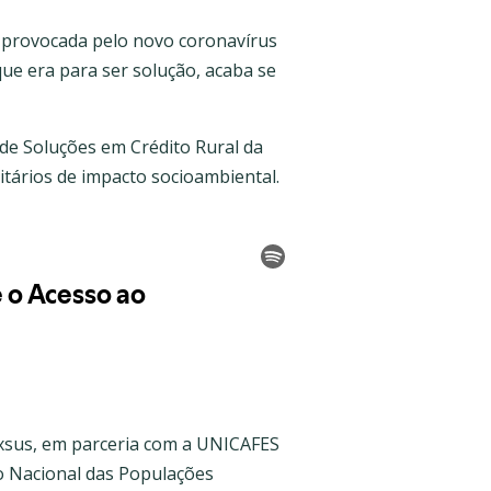
 provocada pelo novo coronavírus
ue era para ser solução, acaba se
de Soluções em Crédito Rural da
tários de impacto socioambiental.
xsus, em parceria com a UNICAFES
ho Nacional das Populações