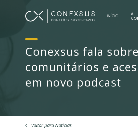
A
INÍCIO
CO
Conexsus fala sobr
comunitários e aces
em novo podcast
Voltar para Notícias