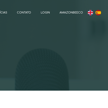
ÍCIAS
CONTATO
LOGIN
AMAZONBEECO