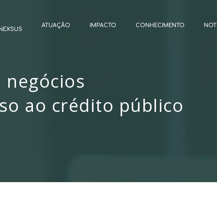
ATUAÇÃO
IMPACTO
CONHECIMENTO
NOT
NEXSUS
e negócios
so ao crédito público