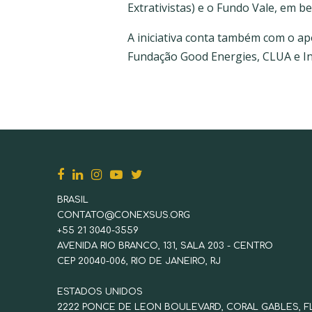
Extrativistas) e o Fundo Vale, em b
A iniciativa conta também com o a
Fundação Good Energies, CLUA e In
BRASIL
CONTATO@CONEXSUS.ORG
+55 21 3040-3559
AVENIDA RIO BRANCO, 131, SALA 203 - CENTRO
CEP 20040-006, RIO DE JANEIRO, RJ
ESTADOS UNIDOS
2222 PONCE DE LEON BOULEVARD, CORAL GABLES, F