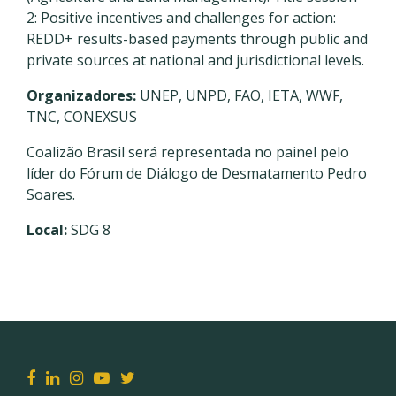
2: Positive incentives and challenges for action:
REDD+ results-based payments through public and
private sources at national and jurisdictional levels.
Organizadores:
UNEP, UNPD, FAO, IETA, WWF,
TNC, CONEXSUS
Coalizão Brasil será representada no painel pelo
líder do Fórum de Diálogo de Desmatamento Pedro
Soares.
Local:
SDG 8