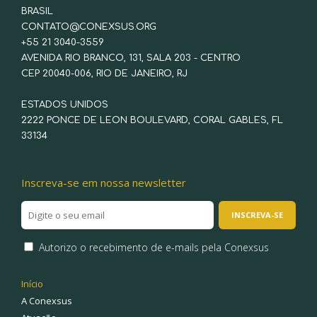
BRASIL
CONTATO@CONEXSUS.ORG
+55 21 3040-3559
AVENIDA RIO BRANCO, 131, SALA 203 - CENTRO
CEP 20040-006, RIO DE JANEIRO, RJ
ESTADOS UNIDOS
2222 PONCE DE LEON BOULEVARD, CORAL GABLES, FL
33134
Inscreva-se em nossa newsletter
Autorizo o recebimento de e-mails pela Conexsus
Início
A Conexsus