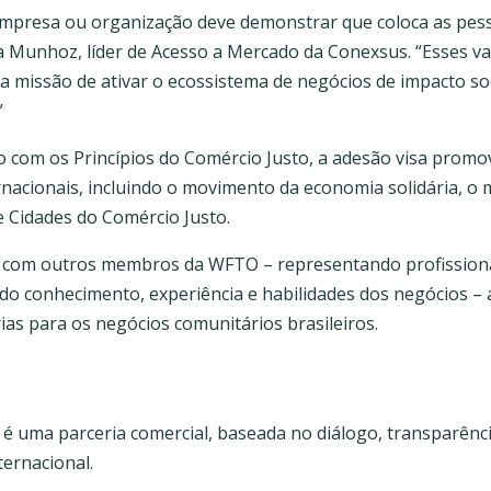
presa ou organização deve demonstrar que coloca as pesso
a Munhoz, líder de Acesso a Mercado da Conexsus. “Esses va
a missão de ativar o ecossistema de negócios de impacto so
”
 com os Princípios do Comércio Justo, a adesão visa prom
rnacionais, incluindo o movimento da economia solidária, o
 Cidades do Comércio Justo.
s com outros membros da WFTO – representando profissiona
 conhecimento, experiência e habilidades dos negócios – a
ias para os negócios comunitários brasileiros.
 uma parceria comercial, baseada no diálogo, transparênci
ternacional.