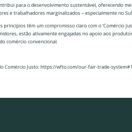
tribui para o desenvolvimento sustentável, oferecendo mel
res e trabalhadores marginalizados – especialmente no Sul
s princípios têm um compromisso claro com o ‘Comércio Just
midores, estão ativamente engajadas no apoio aos produtor
do comércio convencional.
do Comércio Justo: https://wfto.com/our-fair-trade-system#1