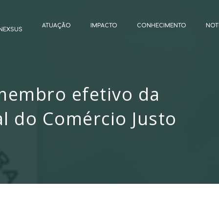
ATUAÇÃO
IMPACTO
CONHECIMENTO
NOT
NEXSUS
membro efetivo da
l do Comércio Justo