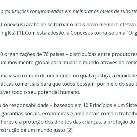
e organizações comprometidas em melhorar os meios de subsist
 (Conexsus) acaba de se tornar o mais novo membro efetivo
 inglês) [1]. Com esta adesão, a Conexsus torna-se uma “O
 organizações de 76 países – distribuídas entre produtore
ra um movimento global para mudar o mundo através do comé
ma visão comum de um mundo no qual a justiça, a equidade
ráticas comerciais para que todos possam, por meio do seu 
lver todo o seu potencial humano.
 de responsabilidade – baseado em 10 Princípios e um Siste
rantias sociais, econômicas e ambientais como o trabalho
res e a proteção dos direitos das crianças, a proteção do 
nstrução de um mundo justo [2].