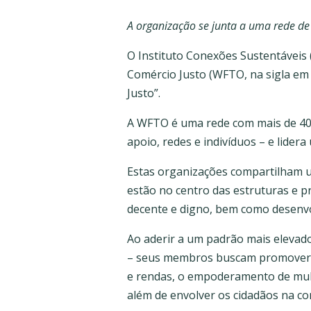
A organização se junta a uma rede d
O Instituto Conexões Sustentáveis
Comércio Justo (WFTO, na sigla em
Justo”.
A WFTO é uma rede com mais de 400
apoio, redes e indivíduos – e lide
Estas organizações compartilham u
estão no centro das estruturas e p
decente e digno, bem como desenvo
Ao aderir a um padrão mais elevado
– seus membros buscam promover ga
e rendas, o empoderamento de mulhe
além de envolver os cidadãos na co