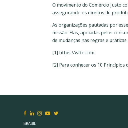
O movimento do Comércio Justo con
assegurando os direitos de produto
As organizações pautadas por esse
missão. Elas, apoiadas pelos consu
de mudanças nas regras e práticas 
[1] https://wfto.com
[2] Para conhecer os 10 Princípios 
BRASIL