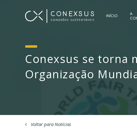
A
INÍCIO
CO
Conexsus se torna 
Organização Mundia
Voltar para Notícias