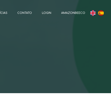
ÍCIAS
CONTATO
LOGIN
AMAZONBEECO