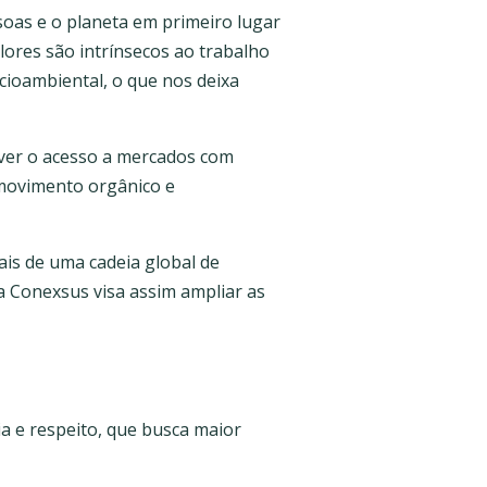
as e o planeta em primeiro lugar
lores são intrínsecos ao trabalho
cioambiental, o que nos deixa
over o acesso a mercados com
 movimento orgânico e
is de uma cadeia global de
 Conexsus visa assim ampliar as
a e respeito, que busca maior