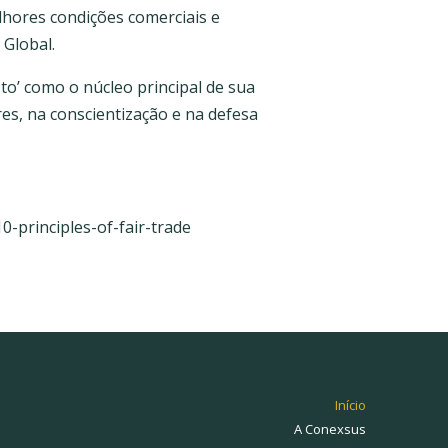
hores condições comerciais e
 Global.
o’ como o núcleo principal de sua
es, na conscientização e na defesa
0-principles-of-fair-trade
Início
A Conexsus