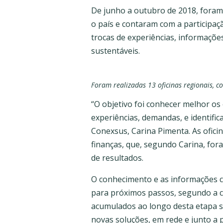
De junho a outubro de 2018, foram 
o país e contaram com a participaç
trocas de experiências, informaçõe
sustentáveis.
Foram realizadas 13 oficinas regionais, 
“O objetivo foi conhecer melhor o
experiências, demandas, e identific
Conexsus, Carina Pimenta. As ofici
finanças, que, segundo Carina, for
de resultados.
O conhecimento e as informações co
para próximos passos, segundo a 
acumulados ao longo desta etapa s
novas soluções, em rede e junto a 