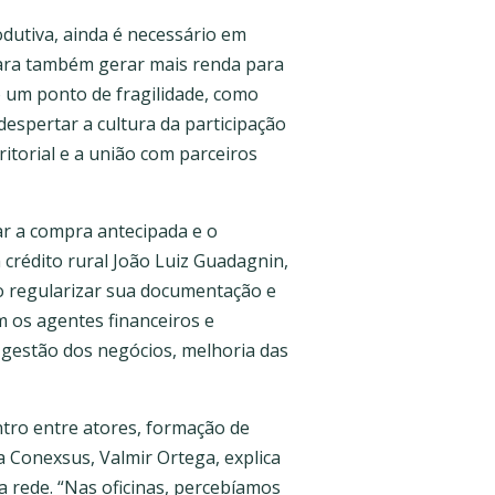
dutiva, ainda é necessário em
ara também gerar mais renda para
 um ponto de fragilidade, como
espertar a cultura da participação
itorial e a união com parceiros
ar a compra antecipada e o
crédito rural João Luiz Guadagnin,
o regularizar sua documentação e
 os agentes financeiros e
 gestão dos negócios, melhoria das
ntro entre atores, formação de
a Conexsus, Valmir Ortega, explica
a rede. “Nas oficinas, percebíamos