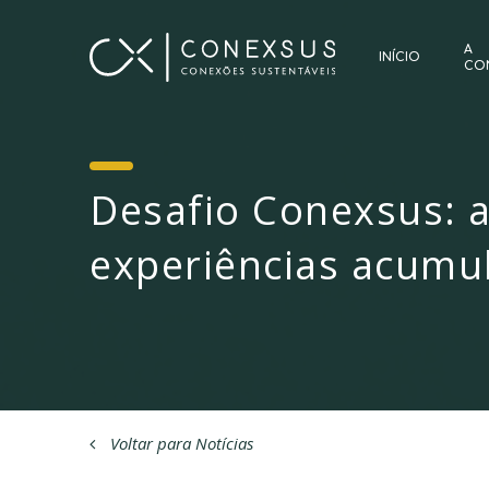
A
INÍCIO
CO
Desafio Conexsus: 
experiências acumu
Voltar para Notícias