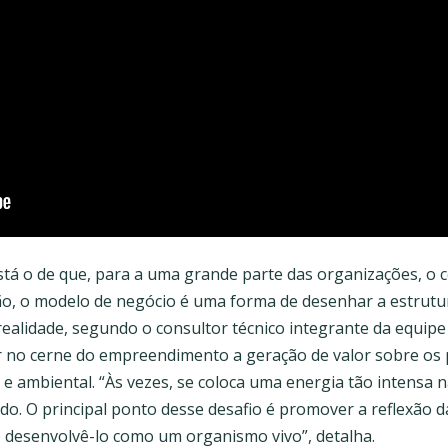
está o de que, para a uma grande parte das organizações, o 
tão, o modelo de negócio é uma forma de desenhar a estrutu
realidade, segundo o consultor técnico integrante da equipe 
ir no cerne do empreendimento a geração de valor sobre os 
 ambiental. “Às vezes, se coloca uma energia tão intensa n
o. O principal ponto desse desafio é promover a reflexão d
desenvolvê-lo como um organismo vivo”, detalha.