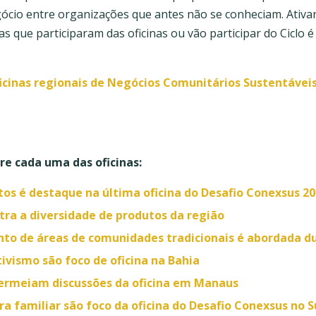
ócio entre organizações que antes não se conheciam. Ativa
das que participaram das oficinas ou vão participar do Ciclo
icinas regionais de Negócios Comunitários Sustentáveis
e cada uma das oficinas:
s é destaque na última oficina do Desafio Conexsus 20
tra a diversidade de produtos da região
to de áreas de comunidades tradicionais é abordada d
tivismo são foco de oficina na Bahia
permeiam discussões da oficina em Manaus
ra familiar são foco da oficina do Desafio Conexsus no S