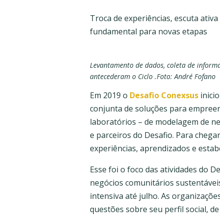
Troca de experiências, escuta ativ
fundamental para novas etapas
Levantamento de dados, coleta de informaç
antecederam o Ciclo .Foto: André Fofano
Em 2019 o
Desafio Conexsus
inici
conjunta de soluções para empreen
laboratórios – de modelagem de neg
e parceiros do Desafio. Para chegar
experiências, aprendizados e estabe
Esse foi o foco das atividades do
negócios comunitários sustentáveis
intensiva até julho. As organizaç
questões sobre seu perfil social, d