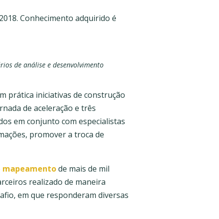
e 2018. Conhecimento adquirido é
rios de análise e desenvolvimento
 prática iniciativas de construção
nada de aceleração e três
ados em conjunto com especialistas
ormações, promover a troca de
o
mapeamento
de mais de mil
rceiros realizado de maneira
safio, em que responderam diversas