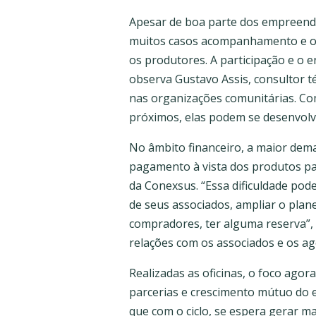
Apesar de boa parte dos empreendi
muitos casos acompanhamento e or
os produtores. A participação e o
observa Gustavo Assis, consultor t
nas organizações comunitárias. Com
próximos, elas podem se desenvolv
No âmbito financeiro, a maior dema
pagamento à vista dos produtos par
da Conexsus. “Essa dificuldade po
de seus associados, ampliar o plan
compradores, ter alguma reserva”, 
relações com os associados e os ag
Realizadas as oficinas, o foco ago
parcerias e crescimento mútuo do e
que com o ciclo, se espera gerar m