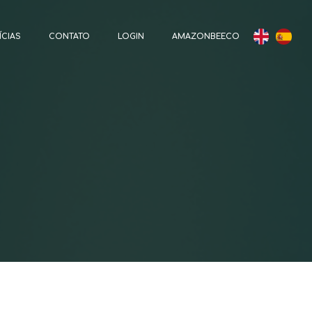
ÍCIAS
CONTATO
LOGIN
AMAZONBEECO