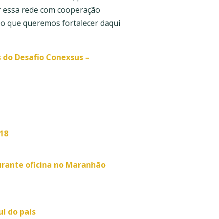
r essa rede com cooperação
 é o que queremos fortalecer daqui
 do Desafio Conexsus –
18
urante oficina no Maranhão
ul do país