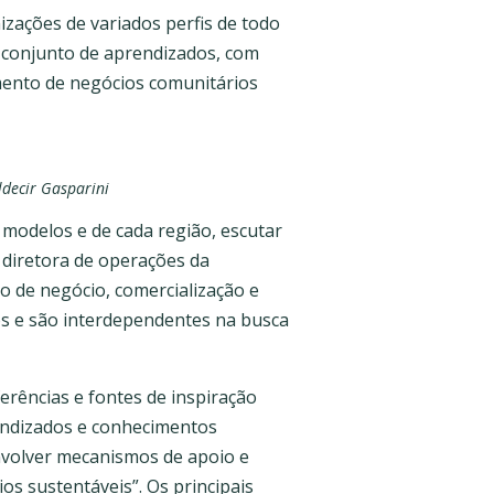
zações de variados perfis de todo
o conjunto de aprendizados, com
imento de negócios comunitários
ldecir Gasparini
modelos e de cada região, escutar
a diretora de operações da
o de negócio, comercialização e
os e são interdependentes na busca
erências e fontes de inspiração
endizados e conhecimentos
nvolver mecanismos de apoio e
s sustentáveis”. Os principais