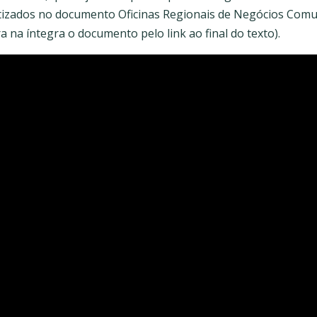
atizados no documento Oficinas Regionais de Negócios Comun
a na íntegra o documento pelo link ao final do texto).