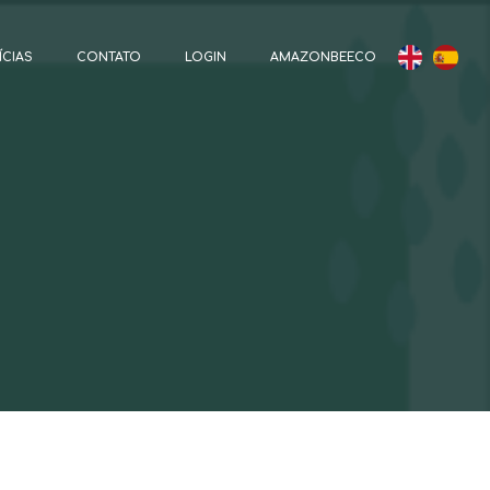
ÍCIAS
CONTATO
LOGIN
AMAZONBEECO