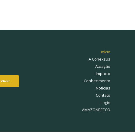
Início
A Conexsus
Atuação
Impacto
Conhecimento
Notícias
Contato
Login
AMAZONBEECO