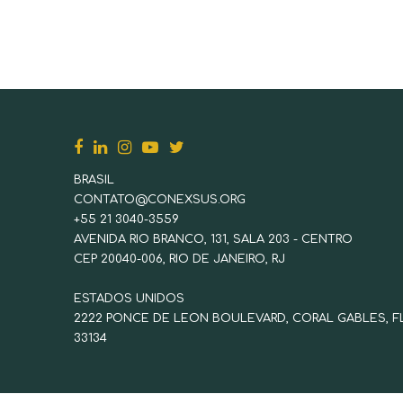
BRASIL
CONTATO@CONEXSUS.ORG
+55 21 3040-3559
AVENIDA RIO BRANCO, 131, SALA 203 - CENTRO
CEP 20040-006, RIO DE JANEIRO, RJ
ESTADOS UNIDOS
2222 PONCE DE LEON BOULEVARD, CORAL GABLES, F
33134