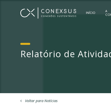
A
INÍCIO
CO
Relatório de Ativid
Voltar para Notícias