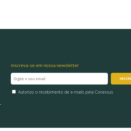
Inscreva-se em nossa newsletter
Autorizo o recebimento de e-mails pela Conexsus
L