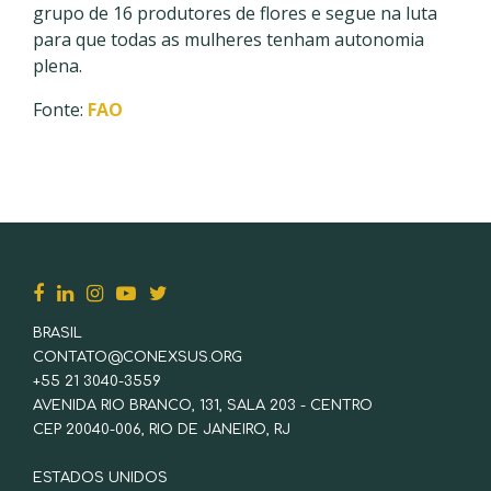
grupo de 16 produtores de flores e segue na luta
para que todas as mulheres tenham autonomia
plena.
Fonte:
FAO
BRASIL
CONTATO@CONEXSUS.ORG
+55 21 3040-3559
AVENIDA RIO BRANCO, 131, SALA 203 - CENTRO
CEP 20040-006, RIO DE JANEIRO, RJ
ESTADOS UNIDOS