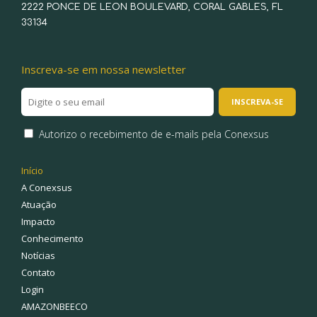
2222 PONCE DE LEON BOULEVARD, CORAL GABLES, FL
33134
Inscreva-se em nossa newsletter
Autorizo o recebimento de e-mails pela Conexsus
Início
A Conexsus
Atuação
Impacto
Conhecimento
Notícias
Contato
Login
AMAZONBEECO