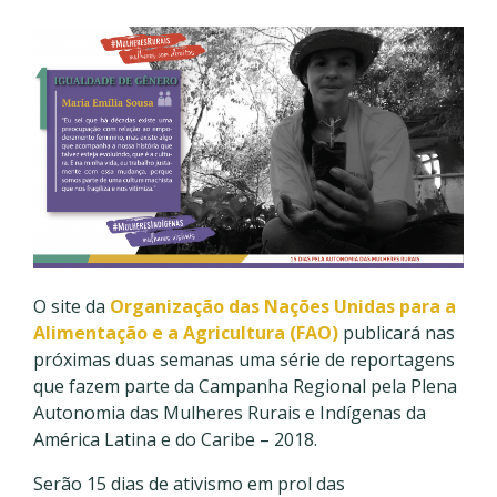
O site da
Organização das Nações Unidas para a
Alimentação e a Agricultura (FAO)
publicará nas
próximas duas semanas uma série de reportagens
que fazem parte da Campanha Regional pela Plena
Autonomia das Mulheres Rurais e Indígenas da
América Latina e do Caribe – 2018.
Serão 15 dias de ativismo em prol das