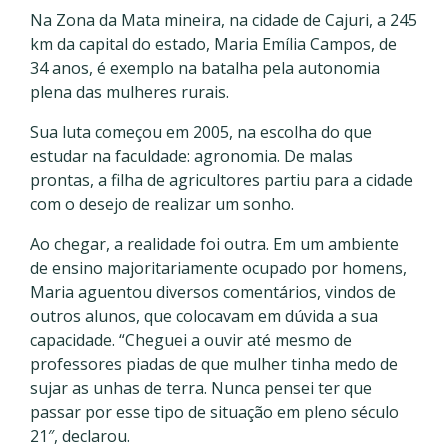
Na Zona da Mata mineira, na cidade de Cajuri, a 245
km da capital do estado, Maria Emília Campos, de
34 anos, é exemplo na batalha pela autonomia
plena das mulheres rurais.
Sua luta começou em 2005, na escolha do que
estudar na faculdade: agronomia. De malas
prontas, a filha de agricultores partiu para a cidade
com o desejo de realizar um sonho.
Ao chegar, a realidade foi outra. Em um ambiente
de ensino majoritariamente ocupado por homens,
Maria aguentou diversos comentários, vindos de
outros alunos, que colocavam em dúvida a sua
capacidade. “Cheguei a ouvir até mesmo de
professores piadas de que mulher tinha medo de
sujar as unhas de terra. Nunca pensei ter que
passar por esse tipo de situação em pleno século
21″, declarou.