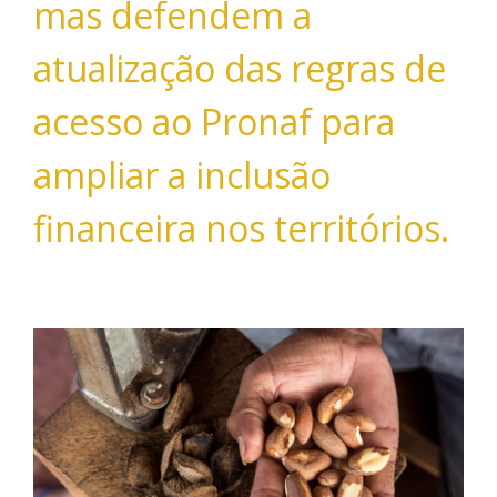
mas defendem a
atualização das regras de
acesso ao Pronaf para
ampliar a inclusão
financeira nos territórios.