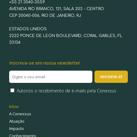
+55 21 3040-3559
AVENIDA RIO BRANCO, 131, SALA 203 - CENTRO
CEP 20040-006, RIO DE JANEIRO, RJ
ESTADOS UNIDOS
2222 PONCE DE LEON BOULEVARD, CORAL GABLES, FL
33134
Inscreva-se em nossa newsletter
Autorizo o recebimento de e-mails pela Conexsus
Início
A Conexsus
Atuação
Impacto
Conhecimento