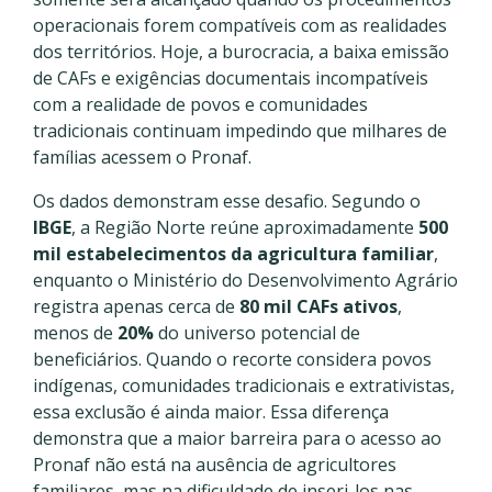
operacionais forem compatíveis com as realidades
dos territórios. Hoje, a burocracia, a baixa emissão
de CAFs e exigências documentais incompatíveis
com a realidade de povos e comunidades
tradicionais continuam impedindo que milhares de
famílias acessem o Pronaf.
Os dados demonstram esse desafio. Segundo o
IBGE
, a Região Norte reúne aproximadamente
500
mil estabelecimentos da agricultura familiar
,
enquanto o Ministério do Desenvolvimento Agrário
registra apenas cerca de
80 mil CAFs ativos
,
menos de
20%
do universo potencial de
beneficiários. Quando o recorte considera povos
indígenas, comunidades tradicionais e extrativistas,
essa exclusão é ainda maior. Essa diferença
demonstra que a maior barreira para o acesso ao
Pronaf não está na ausência de agricultores
familiares, mas na dificuldade de inseri-los nas