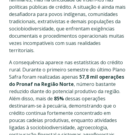
políticas públicas de crédito. A situação é ainda mais
desafiadora para povos indígenas, comunidades
tradicionais, extrativistas e demais populações da
sociobiodiversidade, que enfrentam exigências
documentais e procedimentos operacionais muitas
vezes incompatíveis com suas realidades
territoriais.
A consequência aparece nas estatísticas do crédito
rural. Durante o primeiro semestre do último Plano
Safra foram realizadas apenas
57,8 mil operações
do Pronaf na Região Norte
, número bastante
reduzido diante do potencial produtivo da região.
Além disso, mais de
85%
dessas operações
destinaram-se à pecuária, demonstrando que o
crédito continua fortemente concentrado em
poucas cadeias produtivas, enquanto atividades
ligadas à sociobiodiversidade, agroecologia,
restauração florestal e sistemas agroflorestais