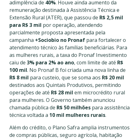
adimplência de
40%
. Houve ainda aumento da
remuneração destinada à Assistência Técnica e
Extensão Rural (ATER), que passou de
R$ 2,5 mil
para R$ 3 mil
por operação, atendendo
parcialmente proposta apresentada pela
campanha
+Sociobio no Pronaf
para fortalecer o
atendimento técnico às famílias beneficiárias. Para
as mulheres rurais, a taxa do Pronaf Investimento
caiu de
3% para 2% ao ano
, com limite de até
R$
100 mil
. No Pronaf B foi criada uma nova linha de
R$ 8 mil
para custeio, que se soma aos
R$ 20 mil
destinados aos Quintais Produtivos, permitindo
operações de até
R$ 28 mil
em microcrédito rural
para mulheres. O Governo também anunciou
chamada pública de
R$ 50 milhões
para assistência
técnica voltada a
10 mil mulheres rurais
.
Além do crédito, o Plano Safra amplia instrumentos
de compras públicas, seguro agrícola, habitação