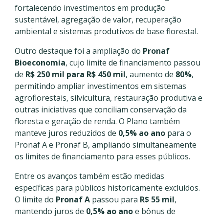
fortalecendo investimentos em produção
sustentável, agregação de valor, recuperação
ambiental e sistemas produtivos de base florestal.
Outro destaque foi a ampliação do
Pronaf
Bioeconomia
, cujo limite de financiamento passou
de
R$ 250 mil para R$ 450 mil
, aumento de
80%
,
permitindo ampliar investimentos em sistemas
agroflorestais, silvicultura, restauração produtiva e
outras iniciativas que conciliam conservação da
floresta e geração de renda. O Plano também
manteve juros reduzidos de
0,5% ao ano
para o
Pronaf A e Pronaf B, ampliando simultaneamente
os limites de financiamento para esses públicos.
Entre os avanços também estão medidas
específicas para públicos historicamente excluídos.
O limite do
Pronaf A
passou para
R$ 55 mil
,
mantendo juros de
0,5% ao ano
e bônus de