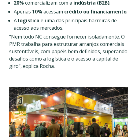
20%
comercializam com a
indústria (B2B)
;
Apenas
10%
acessam
crédito ou financiamento
;
A
logística
é uma das principais barreiras de
acesso aos mercados.
“Nem todo NC consegue fornecer isoladamente. O
PMR trabalha para estruturar arranjos comerciais
sustentáveis, com papéis bem definidos, superando
desafios como a logística e o acesso a capital de
giro”, explica Rocha.