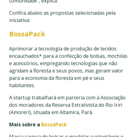
comunidade”, explica.
Confira abaixo as propostas selecionadas pela
iniciativa:
BossaPack
Aprimorar a tecnologia de produção de tecidos
encauchados* para a confecção de bolsas, mochilas
e acessórios, empregando tecnologias que não
agridam a floresta e seus povos, mas geram valor
para a economia da floresta em pé e seus
habitantes.
A startup trabalhará em parceria com a Associação
dos moradores da Reserva Extrativista do Rio Iriri
(Amoreri), situada em Altamira, Pará.
Mais sobre a
BossaPack
Marca carioca de bolsas e mochilas sustentáveis e