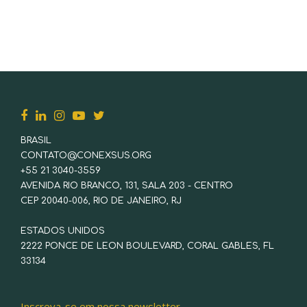
BRASIL
CONTATO@CONEXSUS.ORG
+55 21 3040-3559
AVENIDA RIO BRANCO, 131, SALA 203 - CENTRO
CEP 20040-006, RIO DE JANEIRO, RJ
ESTADOS UNIDOS
2222 PONCE DE LEON BOULEVARD, CORAL GABLES, FL
33134
Inscreva-se em nossa newsletter