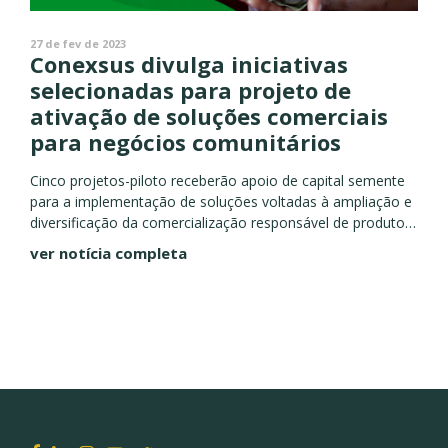
27 de fev de 2023
Conexsus divulga iniciativas
selecionadas para projeto de
ativação de soluções comerciais
para negócios comunitários
Cinco projetos-piloto receberão apoio de capital semente
para a implementação de soluções voltadas à ampliação e
diversificação da comercialização responsável de produtos
da sociobiodiversidade brasileira Em sua missão de ativar o
ver notícia completa
ecossistema de negócios de...