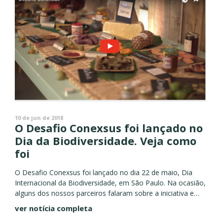
10 de jun de 2018
O Desafio Conexsus foi lançado no
Dia da Biodiversidade. Veja como
foi
O Desafio Conexsus foi lançado no dia 22 de maio, Dia
Internacional da Biodiversidade, em São Paulo. Na ocasião,
alguns dos nossos parceiros falaram sobre a iniciativa e
parceria. Confira: [youtube id="bP80A19itD8"] Saiba mais
ver notícia completa
detalhes sobre...