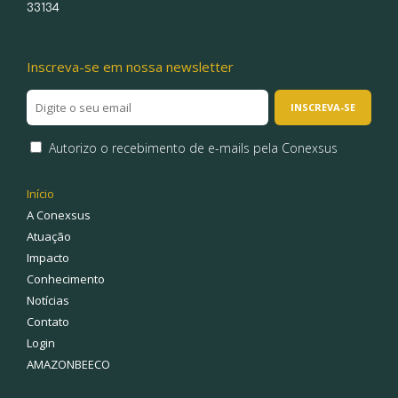
33134
Inscreva-se em nossa newsletter
Autorizo o recebimento de e-mails pela Conexsus
Início
A Conexsus
Atuação
Impacto
Conhecimento
Notícias
Contato
Login
AMAZONBEECO