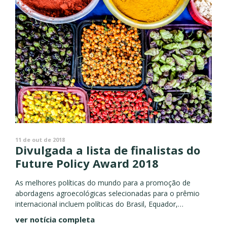
11 de out de 2018
Divulgada a lista de finalistas do
Future Policy Award 2018
As melhores políticas do mundo para a promoção de
abordagens agroecológicas selecionadas para o prêmio
internacional incluem políticas do Brasil, Equador,
Dinamarca, Índia, Senegal, Filipinas e Estados Unidos, além
ver notícia completa
do TEEBAgrifood. Reconhecendo que a transição...