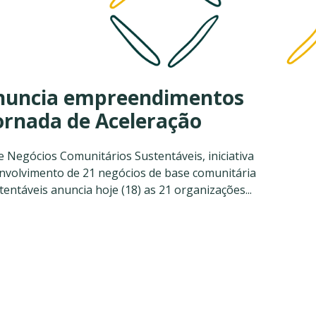
anuncia empreendimentos
ornada de Aceleração
 Negócios Comunitários Sustentáveis, iniciativa
envolvimento de 21 negócios de base comunitária
entáveis anuncia hoje (18) as 21 organizações...