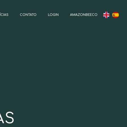
ÍCIAS
CONTATO
LOGIN
AMAZONBEECO
AS