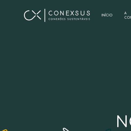
A
INÍCIO
CO
N