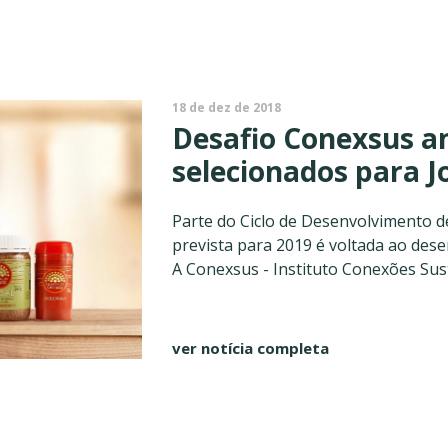
18 de dez de 2018
Desafio Conexsus 
selecionados para J
Parte do Ciclo de Desenvolvimento de
prevista para 2019 é voltada ao des
A Conexsus - Instituto Conexões Sust
ver notícia completa