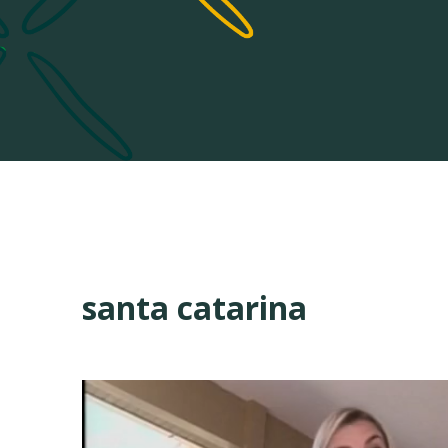
santa catarina