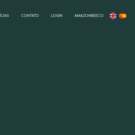
ÍCIAS
CONTATO
LOGIN
AMAZONBEECO