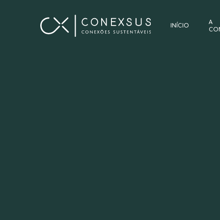
A
INÍCIO
CO