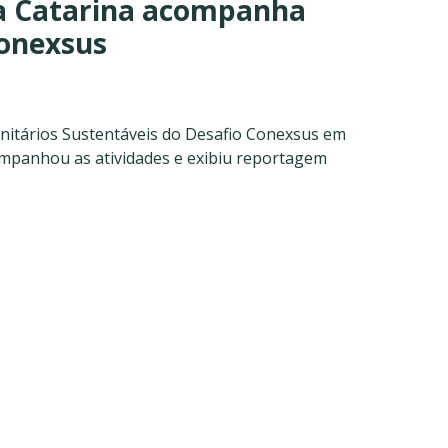
a Catarina acompanha
Conexsus
nitários Sustentáveis do Desafio Conexsus em
ompanhou as atividades e exibiu reportagem