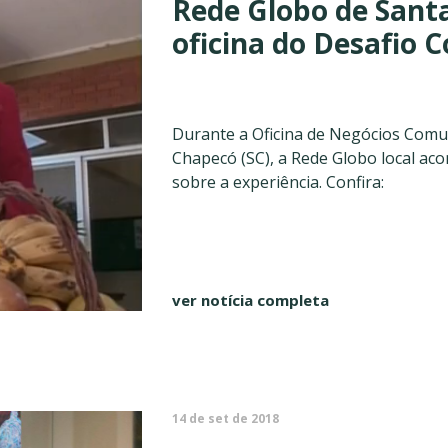
Rede Globo de Sant
oficina do Desafio 
Durante a Oficina de Negócios Comu
Chapecó (SC), a Rede Globo local ac
sobre a experiência. Confira:
ver notícia completa
14 de set de 2018