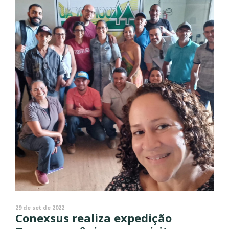
29 de set de 2022
Conexsus realiza expedição