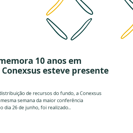
memora 10 anos em
 Conexsus esteve presente
distribuição de recursos do fundo, a Conexsus
na mesma semana da maior conferência
 dia 26 de junho, foi realizado...