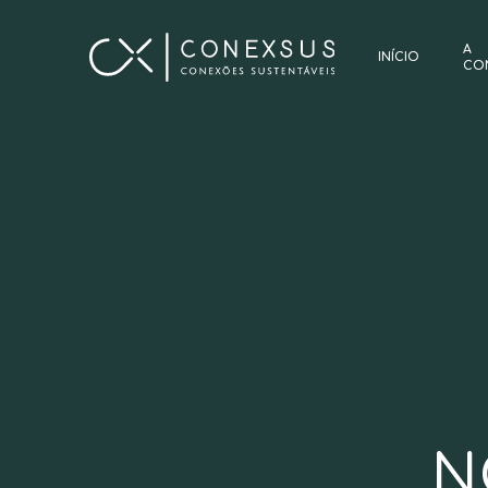
A
INÍCIO
CO
N