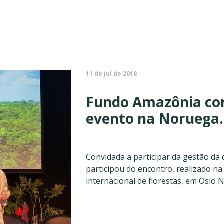
11 de jul de 2018
Fundo Amazônia co
evento na Noruega.
Convidada a participar da gestão da 
participou do encontro, realizado 
internacional de florestas, em Oslo No