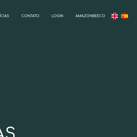
ÍCIAS
CONTATO
LOGIN
AMAZONBEECO
AS