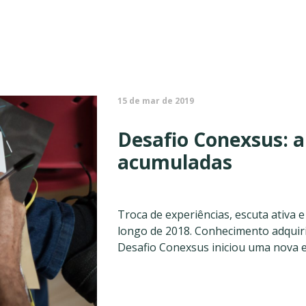
15 de mar de 2019
Desafio Conexsus: a
acumuladas
Troca de experiências, escuta ativa 
longo de 2018. Conhecimento adquir
Desafio Conexsus iniciou uma nova et