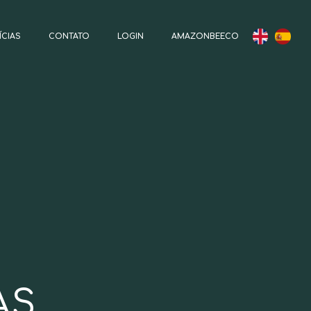
ÍCIAS
CONTATO
LOGIN
AMAZONBEECO
AS