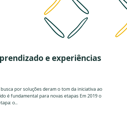
prendizado e experiências
e busca por soluções deram o tom da iniciativa ao
ido é fundamental para novas etapas Em 2019 o
apa: o...