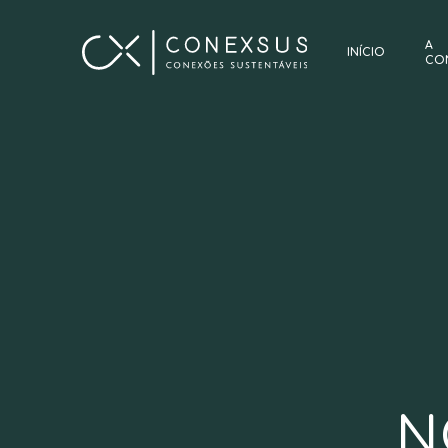
A
INÍCIO
CO
N