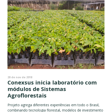
28 de nov de 2018
Conexsus inicia laboratório com
módulos de Sistemas
Agroflorestais
Projeto agrega diferentes experiências em todo o Brasil,
combinando tecnologia florestal, modelos de investimento