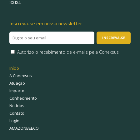
33134
Inscreva-se em nossa newsletter
Autorizo o recebimento de e-mails pela Conexsus
Início
A Conexsus
Atuação
Impacto
Conhecimento
Notícias
Contato
Login
AMAZONBEECO