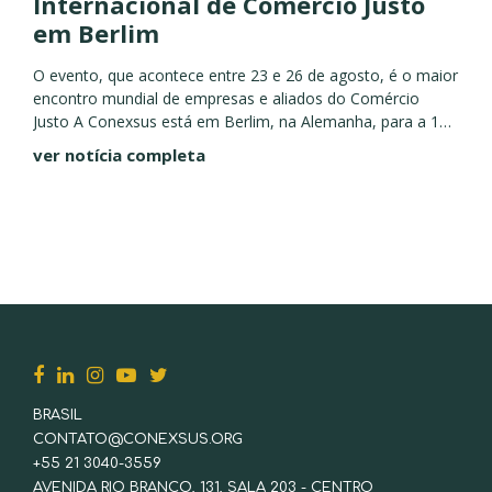
Internacional de Comércio Justo
em Berlim
O evento, que acontece entre 23 e 26 de agosto, é o maior
encontro mundial de empresas e aliados do Comércio
Justo A Conexsus está em Berlim, na Alemanha, para a 16ª
Cúpula Internacional de...
ver notícia completa
BRASIL
CONTATO@CONEXSUS.ORG
+55 21 3040-3559
AVENIDA RIO BRANCO, 131, SALA 203 - CENTRO