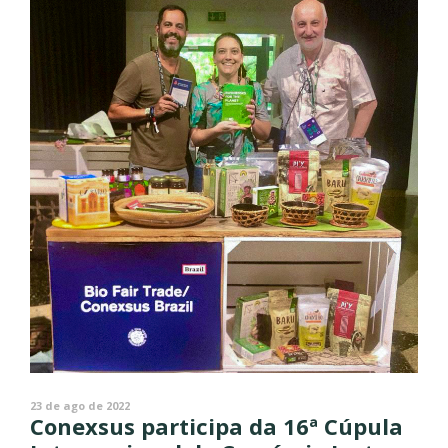
23 de ago de 2022
Conexsus participa da 16ª Cúpula