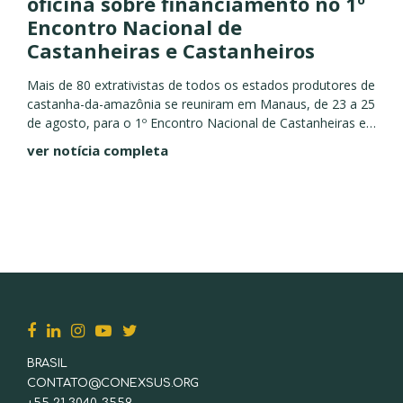
oficina sobre financiamento no 1º
Encontro Nacional de
Castanheiras e Castanheiros
Mais de 80 extrativistas de todos os estados produtores de
castanha-da-amazônia se reuniram em Manaus, de 23 a 25
de agosto, para o 1º Encontro Nacional de Castanheiras e
Castanheiros. O evento, promovido pelo Coletivo...
ver notícia completa
BRASIL
CONTATO@CONEXSUS.ORG