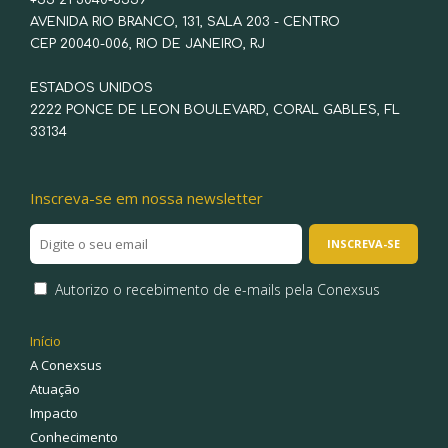
+55 21 3040-3559
AVENIDA RIO BRANCO, 131, SALA 203 - CENTRO
CEP 20040-006, RIO DE JANEIRO, RJ
ESTADOS UNIDOS
2222 PONCE DE LEON BOULEVARD, CORAL GABLES, FL
33134
Inscreva-se em nossa newsletter
Autorizo o recebimento de e-mails pela Conexsus
Início
A Conexsus
Atuação
Impacto
Conhecimento