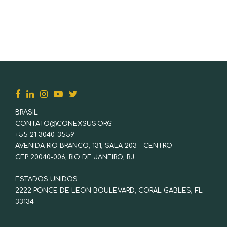
Agricultoras Familiares...
BRASIL
CONTATO@CONEXSUS.ORG
+55 21 3040-3559
AVENIDA RIO BRANCO, 131, SALA 203 - CENTRO
CEP 20040-006, RIO DE JANEIRO, RJ
ESTADOS UNIDOS
2222 PONCE DE LEON BOULEVARD, CORAL GABLES, FL
33134