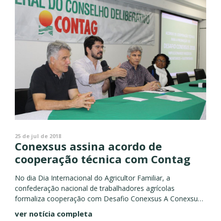
25 de jul de 2018
Conexsus assina acordo de
cooperação técnica com Contag
No dia Dia Internacional do Agricultor Familiar, a
confederação nacional de trabalhadores agrícolas
formaliza cooperação com Desafio Conexsus A Conexsus
– Instituto Conexões Sustentáveis e a Confederação
ver notícia completa
Nacional dos Trabalhadores Rurais Agricultores e