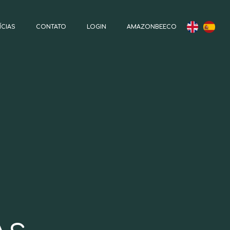
ÍCIAS
CONTATO
LOGIN
AMAZONBEECO