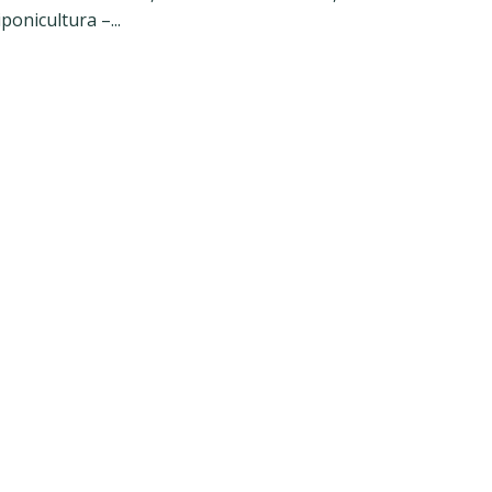
ponicultura –...
Início