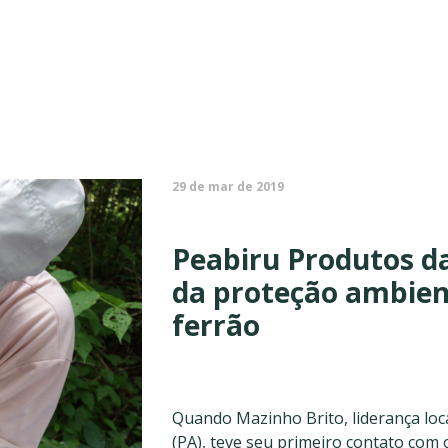
29 de mar de 2019
Peabiru Produtos da
da proteção ambien
ferrão
Quando Mazinho Brito, liderança lo
(PA), teve seu primeiro contato com o