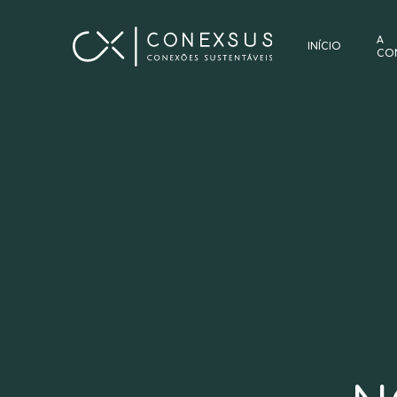
A
INÍCIO
CO