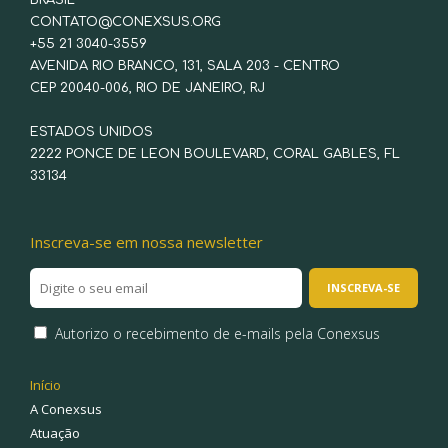
BRASIL
CONTATO@CONEXSUS.ORG
+55 21 3040-3559
AVENIDA RIO BRANCO, 131, SALA 203 - CENTRO
CEP 20040-006, RIO DE JANEIRO, RJ
ESTADOS UNIDOS
2222 PONCE DE LEON BOULEVARD, CORAL GABLES, FL
33134
Inscreva-se em nossa newsletter
Autorizo o recebimento de e-mails pela Conexsus
Início
A Conexsus
Atuação