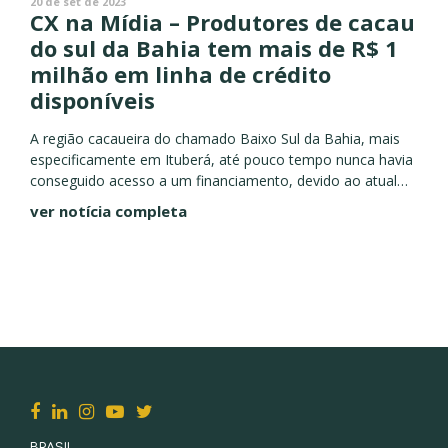
20 de set de 2023
CX na Mídia – Produtores de cacau
do sul da Bahia tem mais de R$ 1
milhão em linha de crédito
disponíveis
A região cacaueira do chamado Baixo Sul da Bahia, mais
especificamente em Ituberá, até pouco tempo nunca havia
conseguido acesso a um financiamento, devido ao atual
endividamento dos produtores locais e, também, por um
ver notícia completa
estigma...