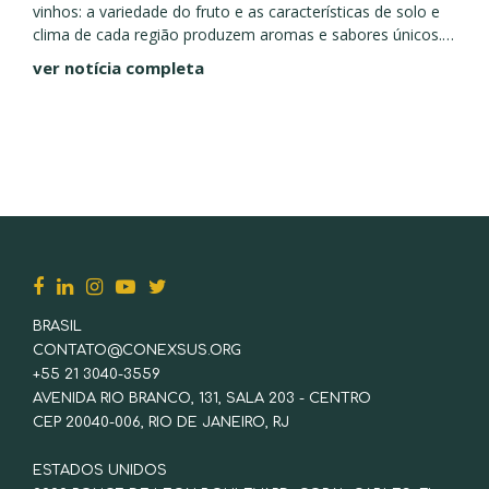
vinhos: a variedade do fruto e as características de solo e
clima de cada região produzem aromas e sabores únicos.
Um chocolate especial...
ver notícia completa
BRASIL
CONTATO@CONEXSUS.ORG
+55 21 3040-3559
AVENIDA RIO BRANCO, 131, SALA 203 - CENTRO
CEP 20040-006, RIO DE JANEIRO, RJ
ESTADOS UNIDOS