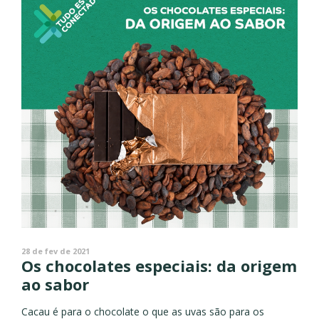
28 de fev de 2021
Os chocolates especiais: da origem
ao sabor
Cacau é para o chocolate o que as uvas são para os