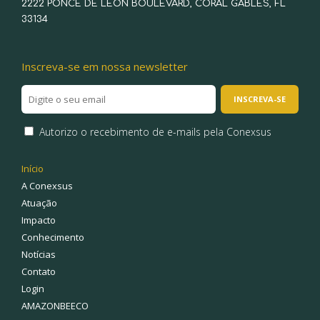
2222 PONCE DE LEON BOULEVARD, CORAL GABLES, FL
33134
Inscreva-se em nossa newsletter
Autorizo o recebimento de e-mails pela Conexsus
Início
A Conexsus
Atuação
Impacto
Conhecimento
Notícias
Contato
Login
AMAZONBEECO