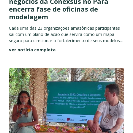
negócios da Conexsus no Pará
encerra fase de oficinas de
modelagem
Cada uma das 23 organizações amazônidas participantes
sai com um plano de ação que servirá como um mapa
seguro para direcionar o fortalecimento de seus modelos
de negócio, além de assessoria para sua implementação
ver notícia completa
A...