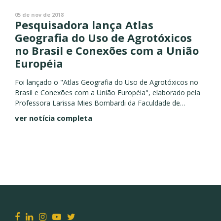
05 de nov de 2018
Pesquisadora lança Atlas
Geografia do Uso de Agrotóxicos
no Brasil e Conexões com a União
Européia
Foi lançado o "Atlas Geografia do Uso de Agrotóxicos no
Brasil e Conexões com a União Européia", elaborado pela
Professora Larissa Mies Bombardi da Faculdade de
geografia da USP. Trata-se de um levantamento de dados...
ver notícia completa