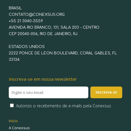
BRASIL
CONTATO@CONEXSUS.ORG
+55 21 3040-3559
AVENIDA RIO BRANCO, 131, SALA 203 - CENTRO
CEP 20040-006, RIO DE JANEIRO, RJ
ESTADOS UNIDOS
2222 PONCE DE LEON BOULEVARD, CORAL GABLES, FL
33134
Inscreva-se em nossa newsletter
Autorizo o recebimento de e-mails pela Conexsus
Início
A Conexsus