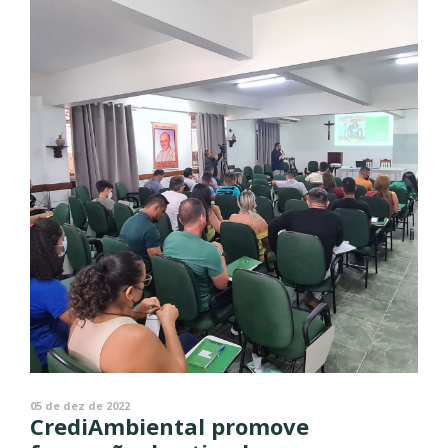
05 de dez de 2022
CrediAmbiental promove