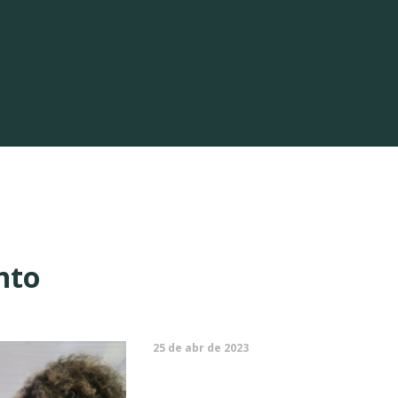
nto
25 de abr de 2023