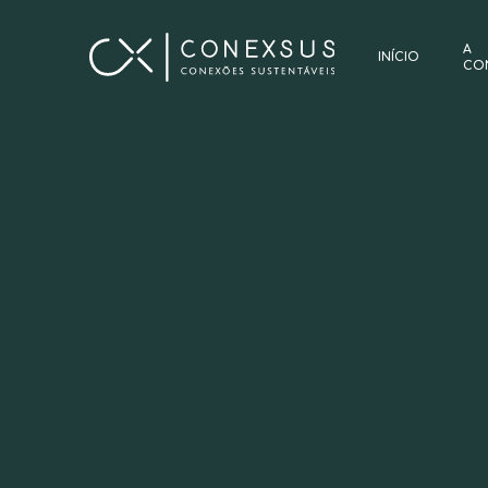
A
INÍCIO
CO