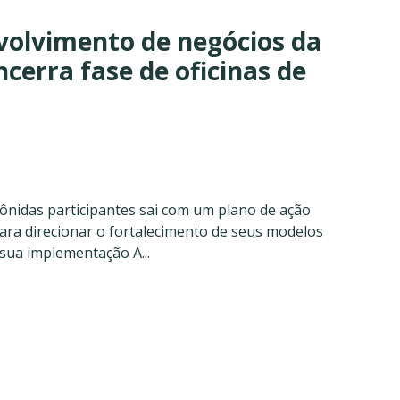
volvimento de negócios da
cerra fase de oficinas de
nidas participantes sai com um plano de ação
ra direcionar o fortalecimento de seus modelos
sua implementação A...