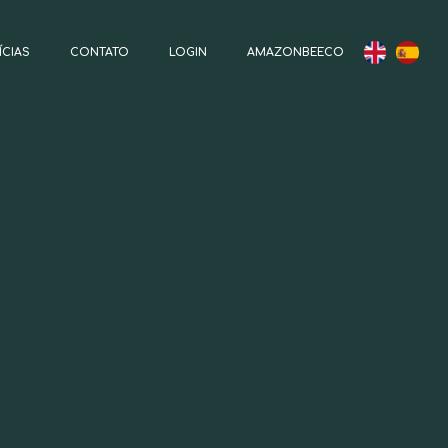
ÍCIAS
CONTATO
LOGIN
AMAZONBEECO