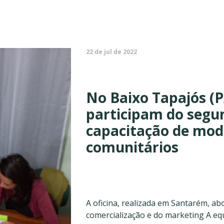
22 de jul de 2022
No Baixo Tapajós (PA
participam do segu
capacitação de mod
comunitários
A oficina, realizada em Santarém, a
comercialização e do marketing A equ