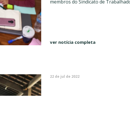
membros do Sindicato de Trabalhadore
ver notícia completa
22 de jul de 2022
Em Fórum, CX deba
o desenvolvimento 