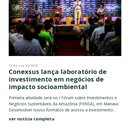
13 de nov de 2018
Conexsus lança laboratório de
investimento em negócios de
impacto socioambiental
Primeira atividade será no I Fórum sobre Investimentos e
Negócios Sustentáveis da Amazônia (FIINSA), em Manaus
Desenvolver novos formatos de acesso a investimento
para negócios socioambientais, novas formas de captar
ver notícia completa
recursos e criar fundos de...