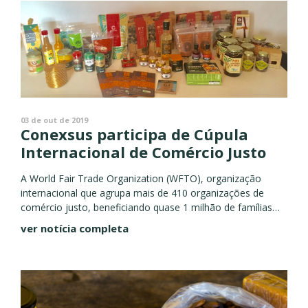
03 de out de 2019
Conexsus participa de Cúpula
Internacional de Comércio Justo
A World Fair Trade Organization (WFTO), organização
internacional que agrupa mais de 410 organizações de
comércio justo, beneficiando quase 1 milhão de famílias
em 76 países, realizou entre 16 e 20 de setembro, sua 15ª...
ver notícia completa