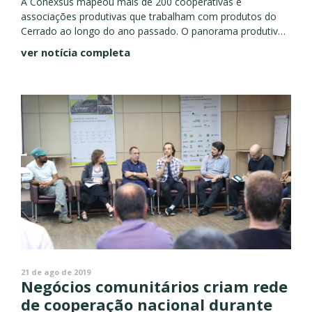
A Conexsus mapeou mais de 200 cooperativas e
associações produtivas que trabalham com produtos do
Cerrado ao longo do ano passado. O panorama produtivo
destas organizações são uma amostra do potencial
ver notícia completa
econômico que aproveitamento da...
21 de ago de 2019
Negócios comunitários criam rede
de cooperação nacional durante