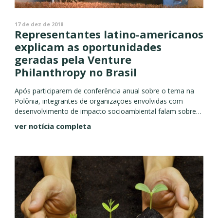
17 de dez de 2018
Representantes latino-americanos
explicam as oportunidades
geradas pela Venture
Philanthropy no Brasil
Após participarem de conferência anual sobre o tema na
Polônia, integrantes de organizações envolvidas com
desenvolvimento de impacto socioambiental falam sobre
suas percepções Há um consenso entre pelo menos cinco
ver notícia completa
dos 20 representantes de instituições...