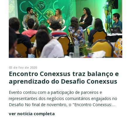
03 de fev de 2020
Encontro Conexsus traz balanço e
aprendizado do Desafio Conexsus
Evento contou com a participação de parceiros e
representantes dos negócios comunitários engajados no
Desafio No final de novembro, o "Encontro Conexsus:
ativando o ecossistema de negócios comunitários
ver notícia completa
+sustentáveis" reuniu uma rede de parceiros e...