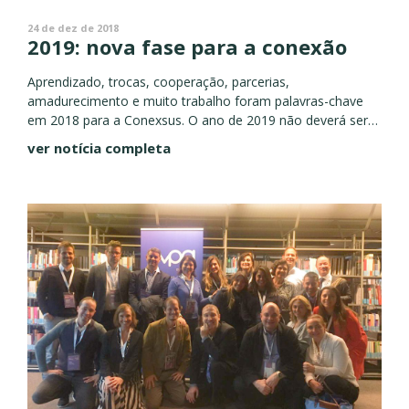
24 de dez de 2018
2019: nova fase para a conexão
Aprendizado, trocas, cooperação, parcerias,
amadurecimento e muito trabalho foram palavras-chave
em 2018 para a Conexsus. O ano de 2019 não deverá ser
diferente, mas já com um acúmulo maior de experiências e
ver notícia completa
novas atividades ganhando...