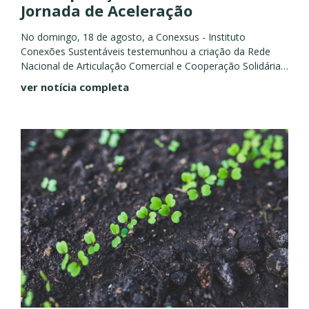
Jornada de Aceleração
No domingo, 18 de agosto, a Conexsus - Instituto
Conexões Sustentáveis testemunhou a criação da Rede
Nacional de Articulação Comercial e Cooperação Solidária -
RENACCOOPS, durante o encontro presencial da Jornada
ver notícia completa
de Aceleração do Desafio...